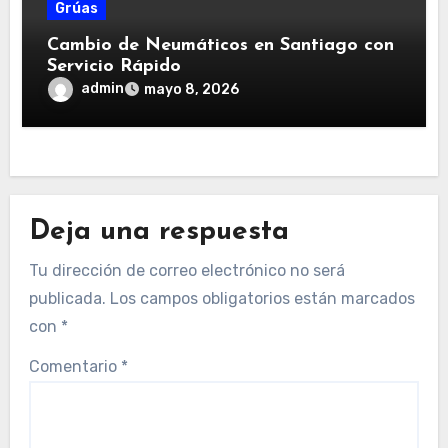
Grúas
Cambio de Neumáticos en Santiago con
Servicio Rápido
admin
mayo 8, 2026
Deja una respuesta
Tu dirección de correo electrónico no será
publicada.
Los campos obligatorios están marcados
con
*
Comentario
*