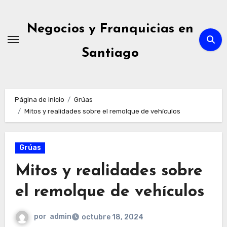
Ir
al
Negocios y Franquicias en
contenido
Santiago
Página de inicio
Grúas
Mitos y realidades sobre el remolque de vehículos
Grúas
Mitos y realidades sobre
el remolque de vehículos
por
admin
octubre 18, 2024