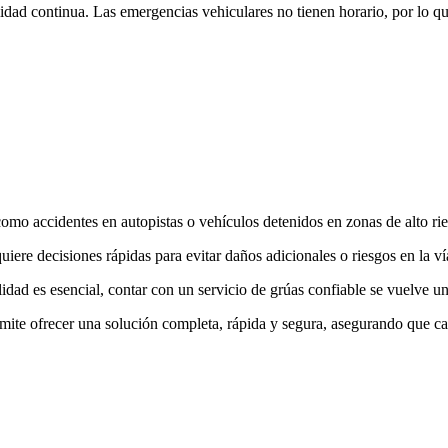
ilidad continua. Las emergencias vehiculares no tienen horario, por lo q
mo accidentes en autopistas o vehículos detenidos en zonas de alto ri
iere decisiones rápidas para evitar daños adicionales o riesgos en la ví
idad es esencial, contar con un servicio de grúas confiable se vuelve u
l permite ofrecer una solución completa, rápida y segura, asegurando qu