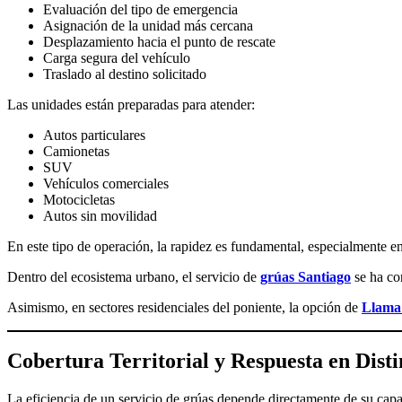
Evaluación del tipo de emergencia
Asignación de la unidad más cercana
Desplazamiento hacia el punto de rescate
Carga segura del vehículo
Traslado al destino solicitado
Las unidades están preparadas para atender:
Autos particulares
Camionetas
SUV
Vehículos comerciales
Motocicletas
Autos sin movilidad
En este tipo de operación, la rapidez es fundamental, especialmente e
Dentro del ecosistema urbano, el servicio de
grúas Santiago
se ha con
Asimismo, en sectores residenciales del poniente, la opción de
Llama
Cobertura Territorial y Respuesta en Dis
La eficiencia de un servicio de grúas depende directamente de su capa