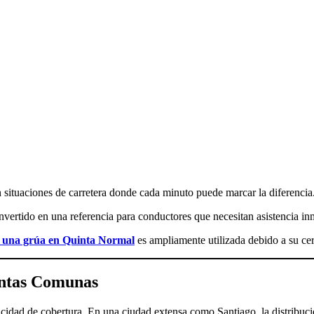
n situaciones de carretera donde cada minuto puede marcar la diferencia
vertido en una referencia para conductores que necesitan asistencia inm
 una grúa en Quinta Normal
es ampliamente utilizada debido a su ce
tintas Comunas
cidad de cobertura. En una ciudad extensa como Santiago, la distribuci