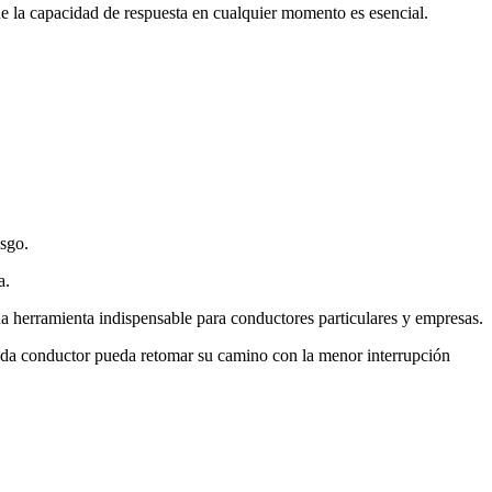
ue la capacidad de respuesta en cualquier momento es esencial.
esgo.
a.
na herramienta indispensable para conductores particulares y empresas.
e cada conductor pueda retomar su camino con la menor interrupción