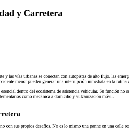
dad y Carretera
ccidente menor pueden generar una interrupción inmediata en la rutina 
esencial dentro del ecosistema de asistencia vehicular. Su función no s
mplementarios como mecánica a domicilio y vulcanización móvil.
rretera
 uno con sus propios desafíos. No es lo mismo una panne en una calle re