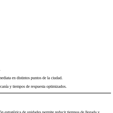
.
ediata en distintos puntos de la ciudad.
rcanía y tiempos de respuesta optimizados.
ón estratégica de unidades permite reducir tiempos de llegada y