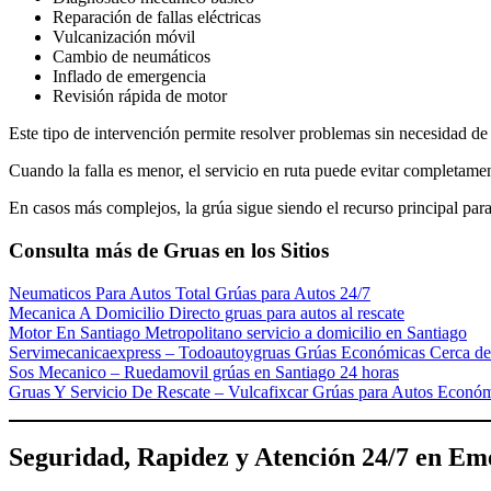
Reparación de fallas eléctricas
Vulcanización móvil
Cambio de neumáticos
Inflado de emergencia
Revisión rápida de motor
Este tipo de intervención permite resolver problemas sin necesidad de 
Cuando la falla es menor, el servicio en ruta puede evitar completamen
En casos más complejos, la grúa sigue siendo el recurso principal para
Consulta más de Gruas en los Sitios
Neumaticos Para Autos Total Grúas para Autos 24/7
Mecanica A Domicilio Directo gruas para autos al rescate
Motor En Santiago Metropolitano servicio a domicilio en Santiago
Servimecanicaexpress – Todoautoygruas Grúas Económicas Cerca de
Sos Mecanico – Ruedamovil grúas en Santiago 24 horas
Gruas Y Servicio De Rescate – Vulcafixcar Grúas para Autos Económ
Seguridad, Rapidez y Atención 24/7 en Em