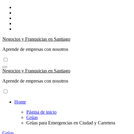
Ir
al
contenido
Negocios y Franquicias en Santiago
Aprende de empresas con nosotros
Negocios y Franquicias en Santiago
Aprende de empresas con nosotros
Home
Página de inicio
Grúas
Grúas para Emergencias en Ciudad y Carretera
Grúas