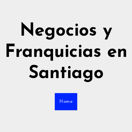
Negocios y
Franquicias en
Santiago
Home